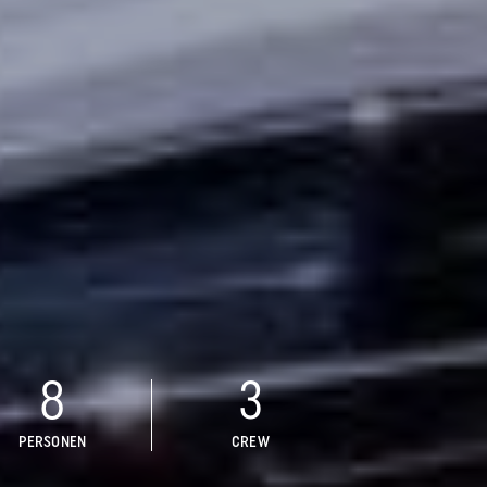
8
3
PERSONEN
CREW