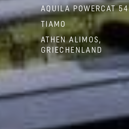
AQUILA POWERCAT 54
TIAMO
ATHEN ALIMOS,
GRIECHENLAND