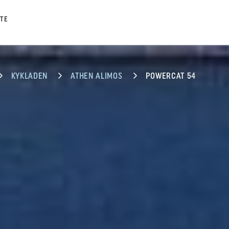
TE
KYKLADEN
ATHEN ALIMOS
POWERCAT 54