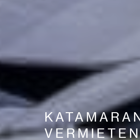
KATAMARA
VERMIETE