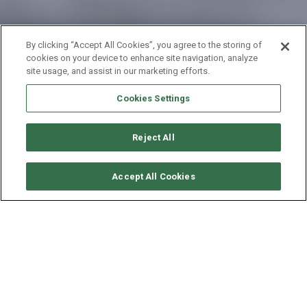
By clicking “Accept All Cookies”, you agree to the storing of
cookies on your device to enhance site navigation, analyze
site usage, and assist in our marketing efforts.
Cookies Settings
Reject All
RICHIEDI DISPONIBILITÀ
Accept All Cookies
SUNREEF YACHTS POWER
70' - CLOUDS
ANNO
LUNGHEZZA - LARGHEZZA
VELOCITÀ