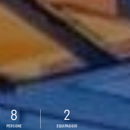
8
2
PERSONE
EQUIPAGGIO