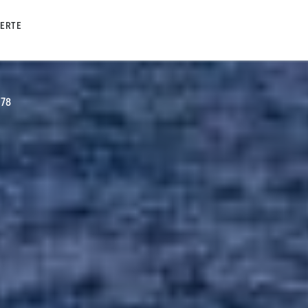
FERTE
 78