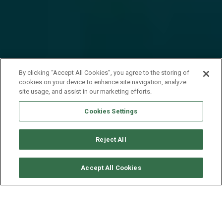
By clicking “Accept All Cookies”, you agree to the storing of
cookies on your device to enhance site navigation, analyze
site usage, and assist in our marketing efforts.
Cookies Settings
Reject All
RICHIEDI DISPONIBILITÀ
Accept All Cookies
LAGOON CATAMARAN