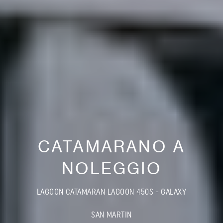
CATAMARANO A
NOLEGGIO
LAGOON CATAMARAN LAGOON 450S - GALAXY
SAN MARTIN