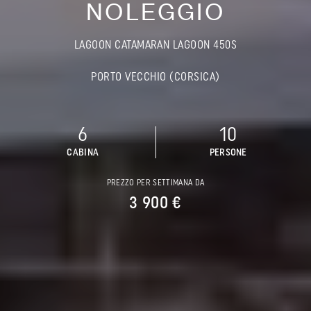
NOLEGGIO
LAGOON CATAMARAN LAGOON 450S
PORTO VECCHIO (CORSICA)
6
10
CABINA
PERSONE
PREZZO PER SETTIMANA DA
3 900 €