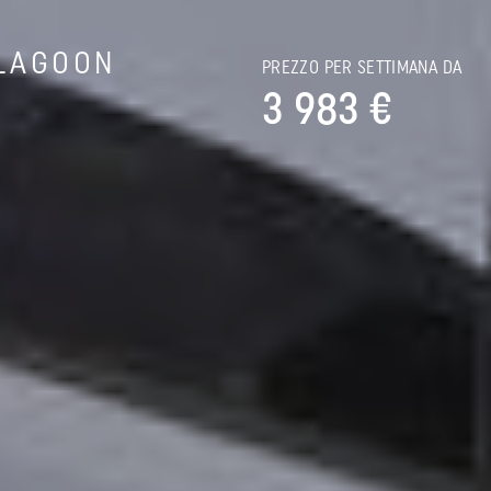
LAGOON
PREZZO PER SETTIMANA DA
3 983 €