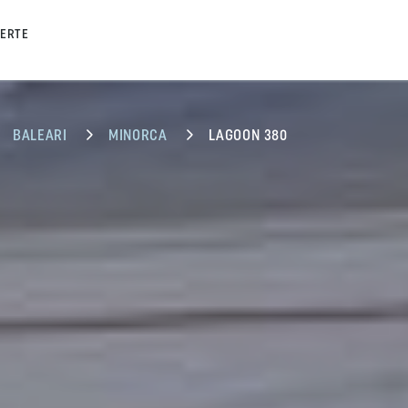
FERTE
BALEARI
MINORCA
LAGOON 380