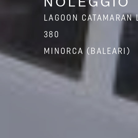
NOLEGGIO
LAGOON CATAMARAN 
380
MINORCA (BALEARI)