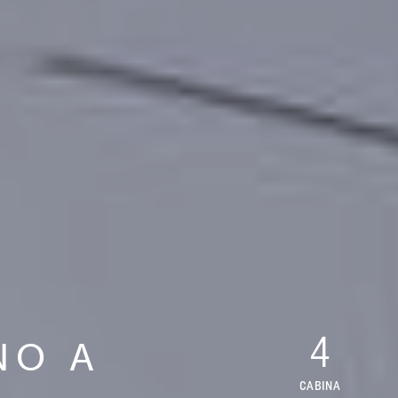
4
NO A
CABINA