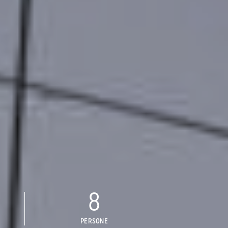
8
PERSONE