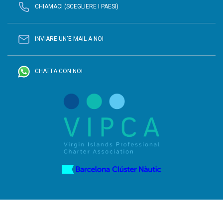
CHIAMACI (SCEGLIERE I PAESI)
INVIARE UN'E-MAIL A NOI
CHATTA CON NOI