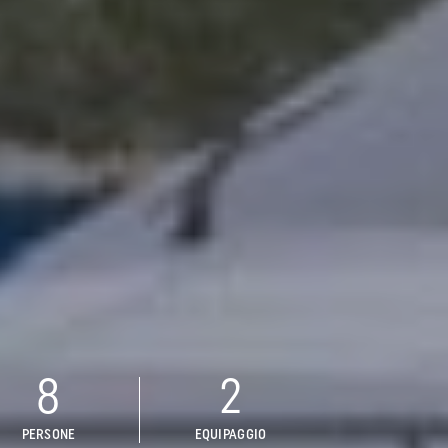
8
2
PERSONE
EQUIPAGGIO