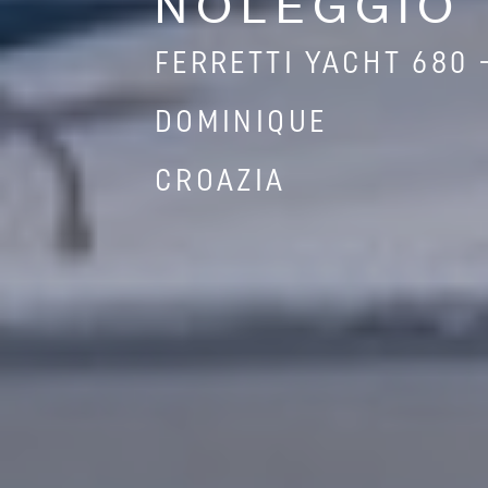
NOLEGGIO
FERRETTI YACHT 680 
DOMINIQUE
CROAZIA