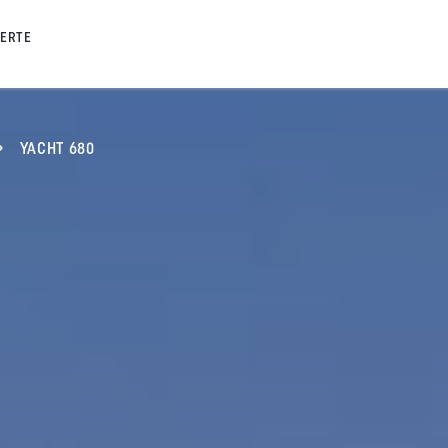
FERTE
YACHT 680