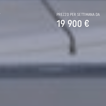
-
PREZZO PER SETTIMANA DA
19 900 €