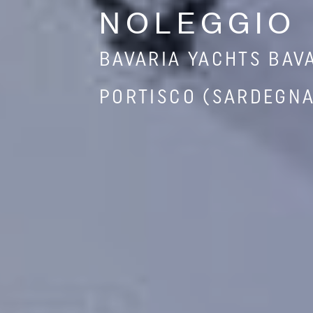
NOLEGGIO
BAVARIA YACHTS BAVA
PORTISCO (SARDEGNA