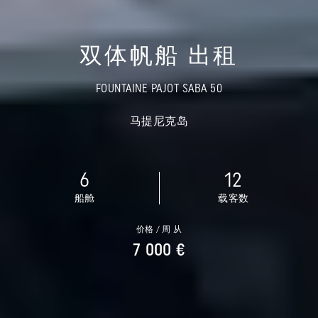
双体帆船 出租
FOUNTAINE PAJOT SABA 50
马提尼克岛
6
12
船舱
载客数
价格 / 周 从
7 000 €