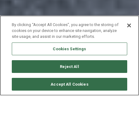
By clicking “Accept All Cookies”, you agree to the storing of
cookies on your device to enhance site navigation, analyze
site usage, and assist in our marketing efforts.
Cookies Settings
Reject All
要求可用性
Accept All Cookies
FOUNTAINE PAJOT SABA 50
年份
长度 - 宽度
速度