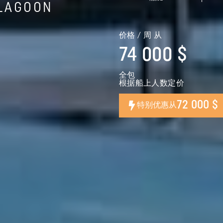
LAGOON
价格 / 周 从
74 000 $
全包
根据船上人数定价
72 000 $
特别优惠
从