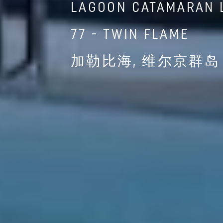
LAGOON CATAMARAN 
77 - TWIN FLAME
加勒比海, 维尔京群岛