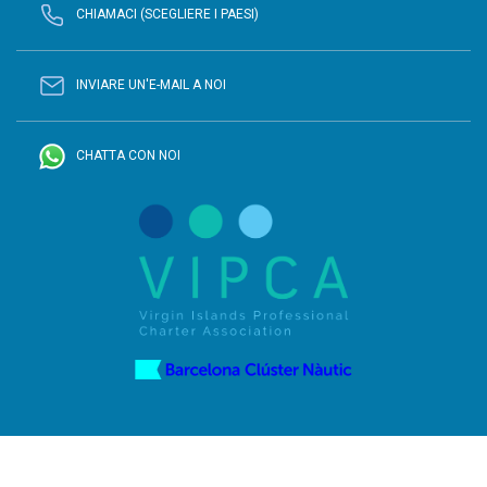
CHIAMACI (SCEGLIERE I PAESI)
INVIARE UN'E-MAIL A NOI
CHATTA CON NOI