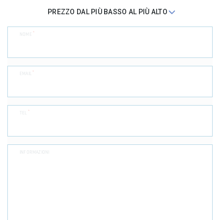
*
NOME
*
EMAIL
*
TEL
INFORMAZIONI