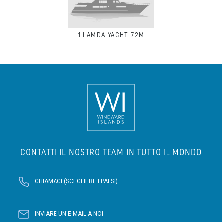
1
LAMDA YACHT 72M
CONTATTI IL NOSTRO TEAM IN TUTTO IL MONDO
CHIAMACI (SCEGLIERE I PAESI)
INVIARE UN'E-MAIL A NOI