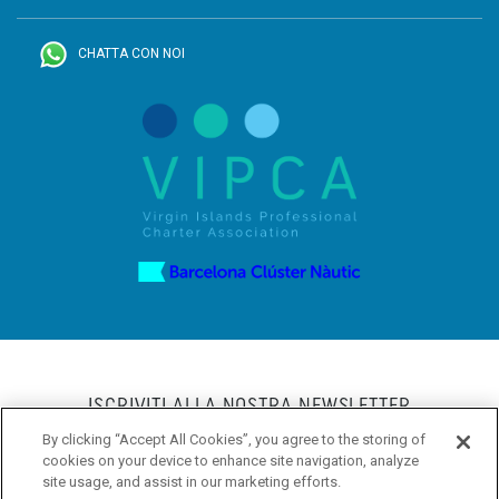
CHATTA CON NOI
ISCRIVITI ALLA NOSTRA NEWSLETTER
By clicking “Accept All Cookies”, you agree to the storing of
cookies on your device to enhance site navigation, analyze
site usage, and assist in our marketing efforts.