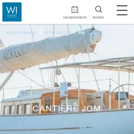
FAI UNA RICHIESTA
RICERCA
NOLEGGIO BARCHE
TUTTI I CANTIERI
JOM
CANTIERE JOM