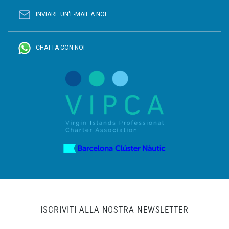
INVIARE UN'E-MAIL A NOI
CHATTA CON NOI
ISCRIVITI ALLA NOSTRA NEWSLETTER