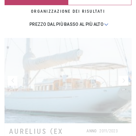
ORGANIZZAZIONE DEI RISULTATI
AURELIUS (EX
ANNO
2011/2023