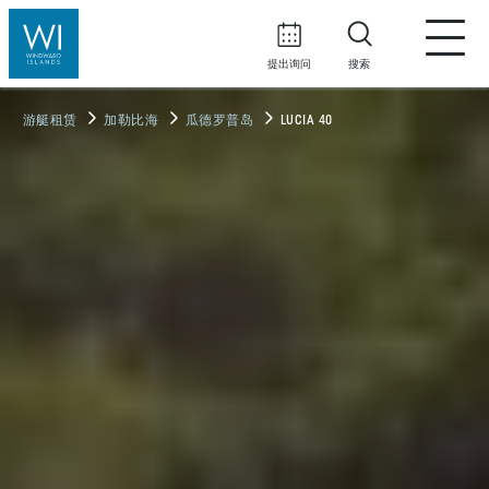
提出询问
搜索
游艇租赁
加勒比海
瓜德罗普岛
LUCIA 40