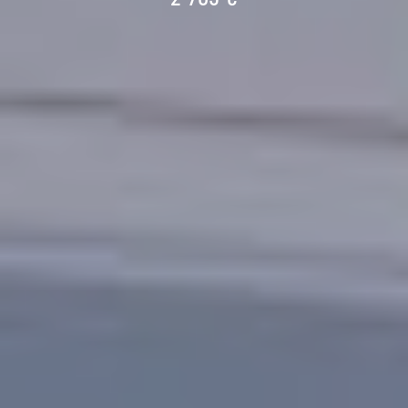
2 705 €