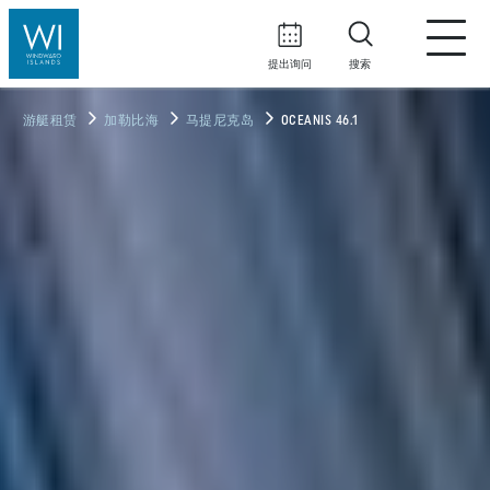
提出询问
搜索
游艇租赁
加勒比海
马提尼克岛
OCEANIS 46.1