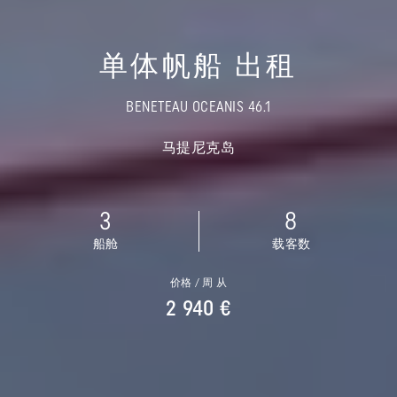
单体帆船 出租
BENETEAU OCEANIS 46.1
马提尼克岛
3
8
船舱
载客数
价格 / 周 从
2 940 €