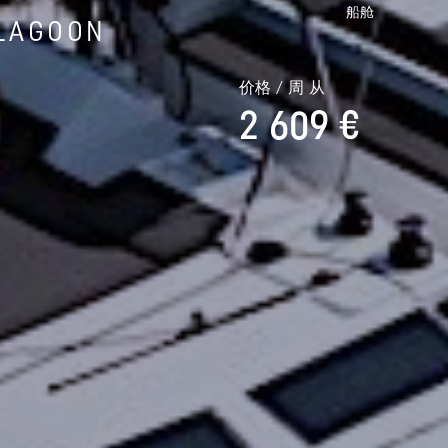
船舱
LAGOON
价格 / 周 从
2 609 €