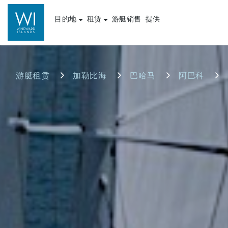
目的地
租赁
游艇销售
提供
游艇租赁
加勒比海
巴哈马
阿巴科