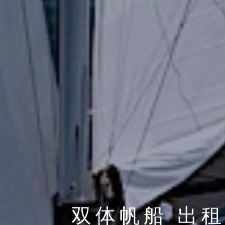
双体帆船 出