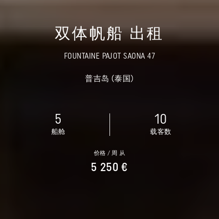
双体帆船 出租
FOUNTAINE PAJOT SAONA 47
普吉岛 (泰国)
5
10
船舱
载客数
价格 / 周 从
5 250 €