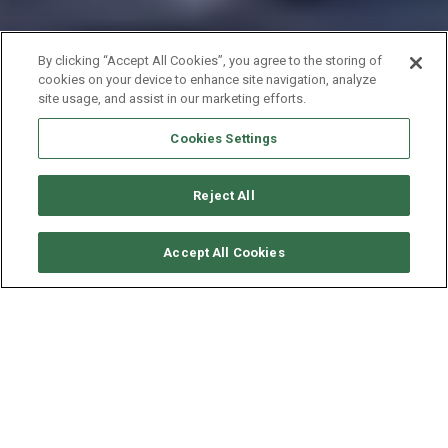
By clicking “Accept All Cookies”, you agree to the storing of
cookies on your device to enhance site navigation, analyze
site usage, and assist in our marketing efforts.
Cookies Settings
Reject All
要求可用性
Accept All Cookies
FOUNTAINE PAJOT SAONA
47
年份
长度 - 宽度