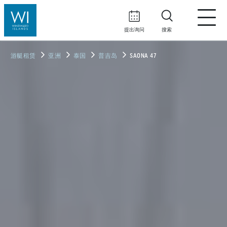
提出询问
搜索
游艇租赁
亚洲
泰国
普吉岛
SAONA 47