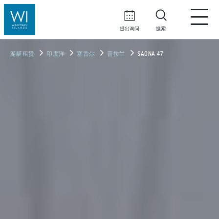
提出询问
搜索
游艇租赁
印度洋
塞舌尔
普拉兰
SAONA 47