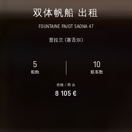
双体帆船 出租
FOUNTAINE PAJOT SAONA 47
普拉兰 (塞舌尔)
5
10
船舱
载客数
价格 / 周 从
8 105 €