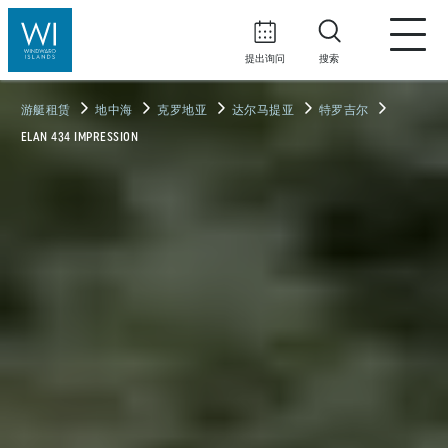
提出询问
搜索
游艇租赁
地中海
克罗地亚
达尔马提亚
特罗吉尔
ELAN 434 IMPRESSION