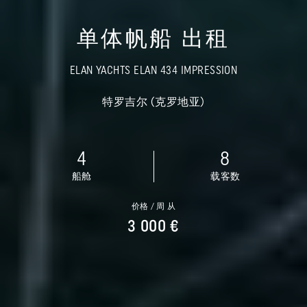
单体帆船 出租
ELAN YACHTS ELAN 434 IMPRESSION
特罗吉尔 (克罗地亚)
4
8
船舱
载客数
价格 / 周 从
3 000 €