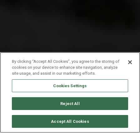
By clicking “Accept All Cookies”, you agree to the storing of
cookies on your device to enhance site navigation, analyze
site usage, and assist in our marketing efforts.
Cookies Settings
Reject All
要求可用性
Accept All Cookies