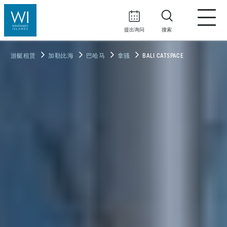
提出询问
搜索
游艇租赁
加勒比海
巴哈马
拿骚
BALI CATSPACE