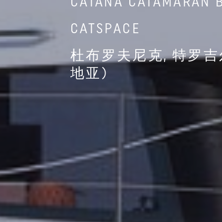
CATANA CATAMARAN B
CATSPACE
杜布罗夫尼克, 特罗吉
地亚)