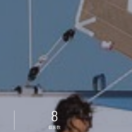
8
载客数