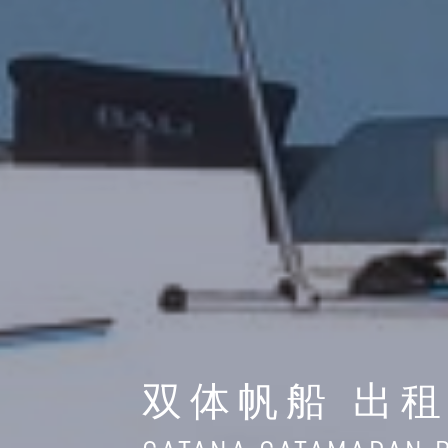
双体帆船 出