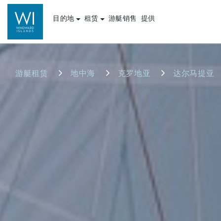
目的地
租赁
游艇销售
提供
游艇租赁
地中海
克罗地亚
达尔马提亚