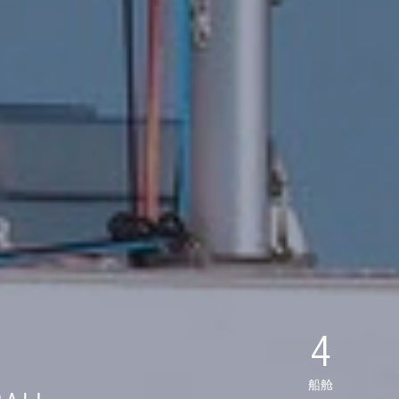
4
租
船舱