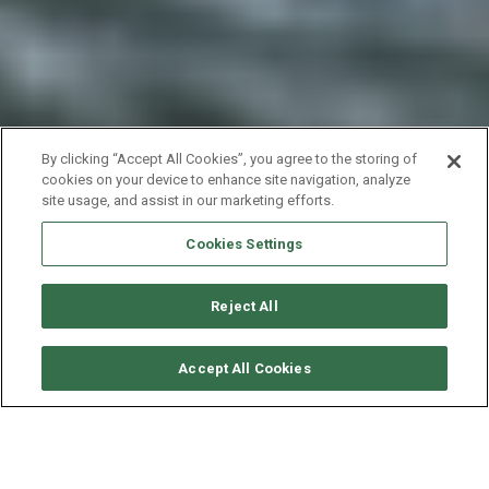
By clicking “Accept All Cookies”, you agree to the storing of
cookies on your device to enhance site navigation, analyze
site usage, and assist in our marketing efforts.
Cookies Settings
Reject All
要求可用性
Accept All Cookies
EXCESS CATAMARAN