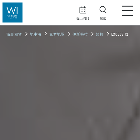
提出询问
搜索
游艇租赁
地中海
克罗地亚
伊斯特拉
普拉
EXCESS 12