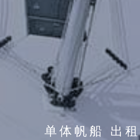
单体帆船 出