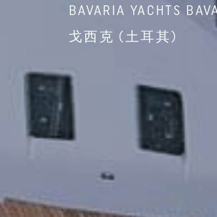
BAVARIA YACHTS BAVA
戈西克 (土耳其)