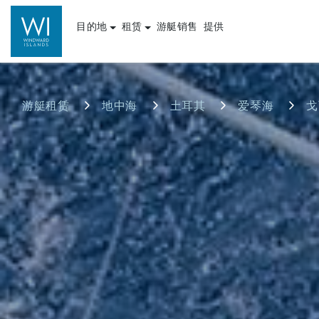
目的地
租赁
游艇销售
提供
游艇租赁
地中海
土耳其
爱琴海
戈