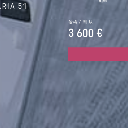
船舱
RIA 51
价格 / 周 从
3 600 €