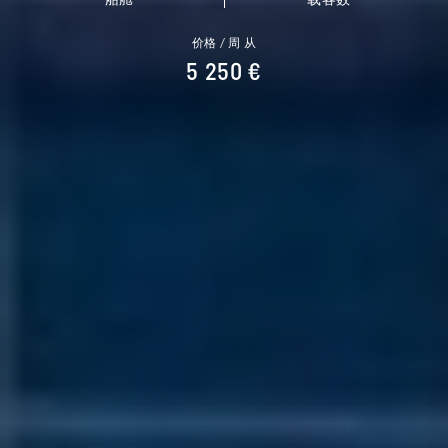
船舱
载客数
价格 / 周 从
5 250 €