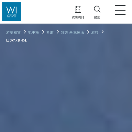
提出询问
搜索
游艇租赁
地中海
希腊
雅典 基克拉底
雅典
LEOPARD 45L