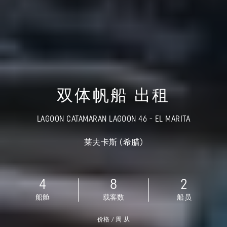
双体帆船 出租
LAGOON CATAMARAN LAGOON 46 - EL MARITA
莱夫卡斯 (希腊)
4
8
2
船舱
载客数
船员
价格 / 周 从