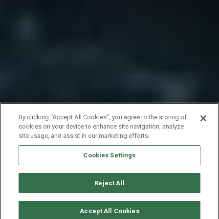
By clicking “Accept All Cookies”, you agree to the storing of
cookies on your device to enhance site navigation, analyze
site usage, and assist in our marketing efforts.
Cookies Settings
Reject All
要求可用性
Accept All Cookies