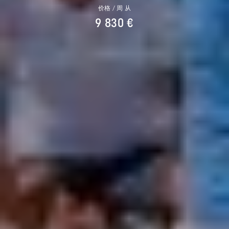
价格 / 周 从
9 830 €