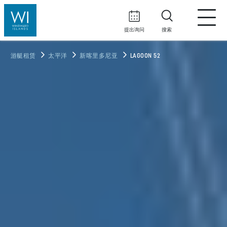
提出询问
搜索
游艇租赁
太平洋
新喀里多尼亚
LAGOON 52