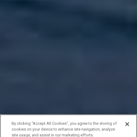
By clicking “Accept All Cookies”, you agree to the storing of
cookies on your device to enhance site navigation, analyze
site usage, and assist in our marketing efforts.