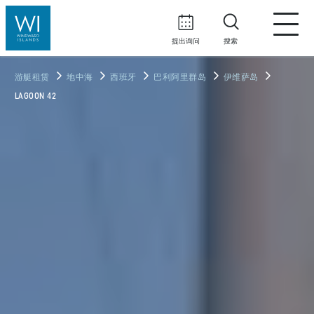
提出询问
搜索
游艇租赁
地中海
西班牙
巴利阿里群岛
伊维萨岛
LAGOON 42