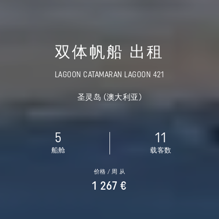
双体帆船 出租
LAGOON CATAMARAN LAGOON 421
圣灵岛 (澳大利亚)
5
11
船舱
载客数
价格 / 周 从
1 267 €