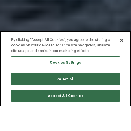
By clicking “Accept All Cookies”, you agree to the storing of
cookies on your device to enhance site navigation, analyze
site usage, and assist in our marketing efforts.
Cookies Settings
Reject All
要求可用性
Accept All Cookies
LAGOON CATAMARAN