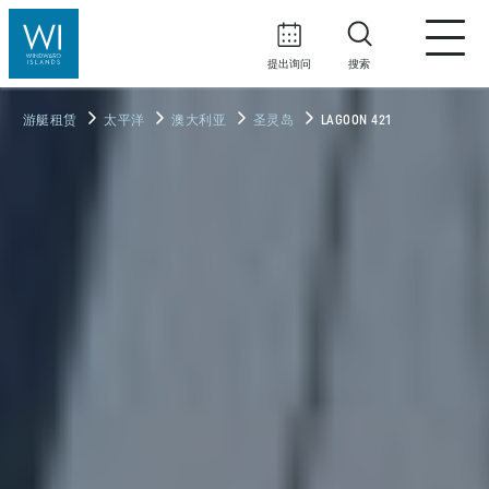
提出询问
搜索
游艇租赁
太平洋
澳大利亚
圣灵岛
LAGOON 421