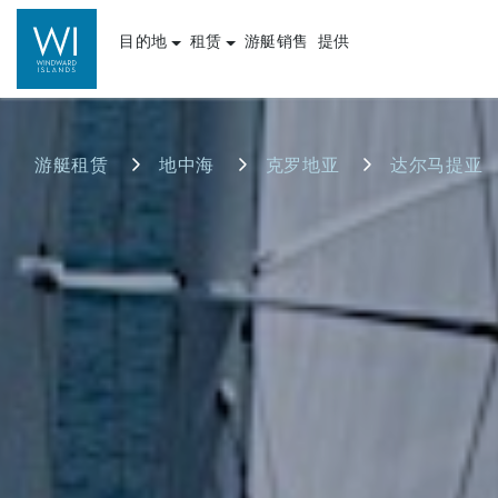
目的地
租赁
游艇销售
提供
游艇租赁
地中海
克罗地亚
达尔马提亚