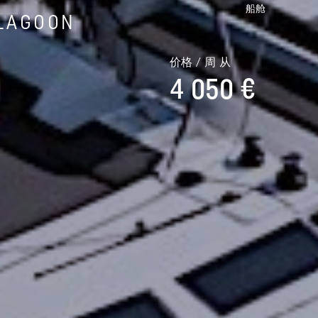
船舱
LAGOON
价格 / 周 从
4 050 €