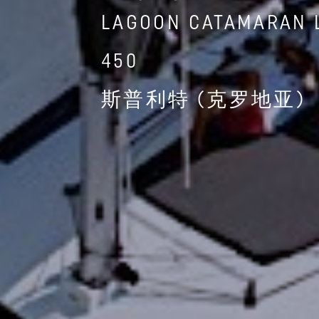
LAGOON CATAMARAN 
450
斯普利特 (克罗地亚)