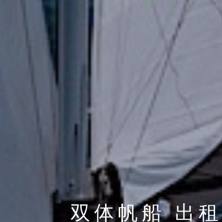
双体帆船 出