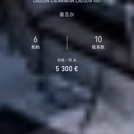
LAGOON CATAMARAN LAGOON 450
塞舌尔
6
10
船舱
载客数
价格 / 周 从
5 300 €