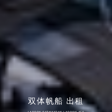
双体帆船 出租