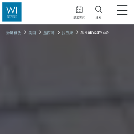
提出询问
搜索
游艇租赁
美国
墨西哥
拉巴斯
SUN ODYSSEY 449