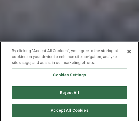
By clicking “Accept All Cookies”, you agree to the storing of
cookies on your device to enhance site navigation, analyze
site usage, and assist in our marketing efforts.
Cookies Settings
Reject All
要求可用性
Accept All Cookies