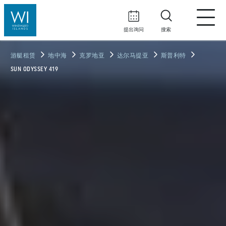
提出询问
搜索
游艇租赁
地中海
克罗地亚
达尔马提亚
斯普利特
SUN ODYSSEY 419