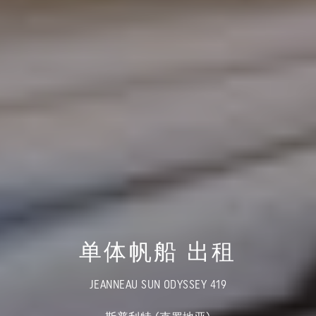
单体帆船 出租
JEANNEAU SUN ODYSSEY 419