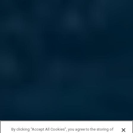
By clicking “Accept All Cookies”, you agree to the storing of