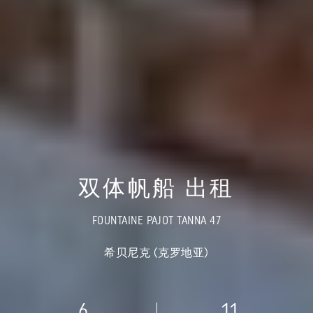
双体帆船 出租
FOUNTAINE PAJOT TANNA 47
希贝尼克 (克罗地亚)
6
11