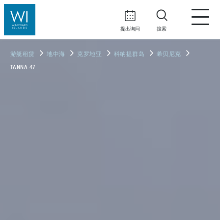
提出询问
搜索
游艇租赁
地中海
克罗地亚
科纳提群岛
希贝尼克
TANNA 47