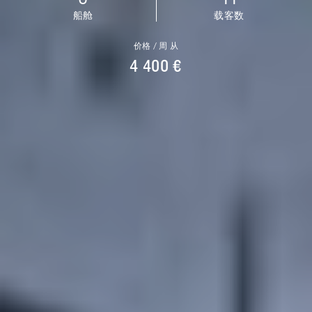
船舱
载客数
价格 / 周 从
4 400 €