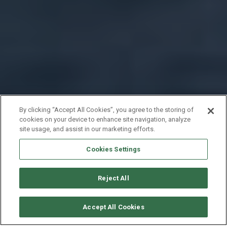
By clicking “Accept All Cookies”, you agree to the storing of
cookies on your device to enhance site navigation, analyze
site usage, and assist in our marketing efforts.
Cookies Settings
Reject All
要求可用性
Accept All Cookies