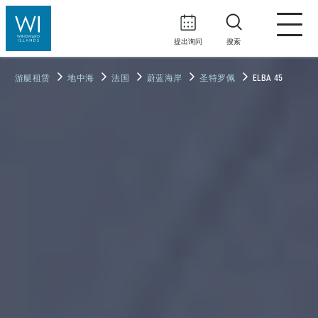
提出询问
搜索
游艇租赁
地中海
法国
蔚蓝海岸
圣特罗佩
ELBA 45