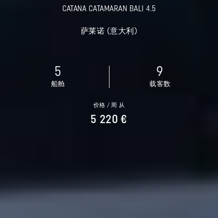
CATANA CATAMARAN BALI 4.5
萨莱诺 (意大利)
5
9
船舱
载客数
价格 / 周 从
5 220 €