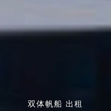
双体帆船 出租