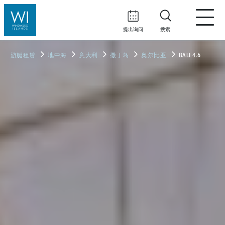
提出询问
搜索
游艇租赁
地中海
意大利
撒丁岛
奥尔比亚
BALI 4.6