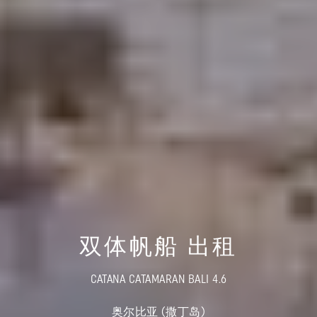
双体帆船 出租
CATANA CATAMARAN BALI 4.6
奥尔比亚 (撒丁岛)