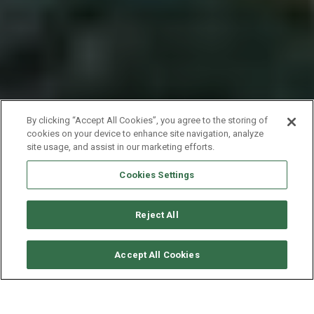
By clicking “Accept All Cookies”, you agree to the storing of
cookies on your device to enhance site navigation, analyze
site usage, and assist in our marketing efforts.
Cookies Settings
Reject All
要求可用性
Accept All Cookies