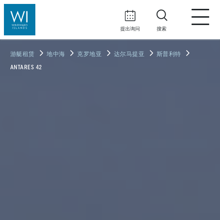
提出询问
搜索
游艇租赁
地中海
克罗地亚
达尔马提亚
斯普利特
ANTARES 42