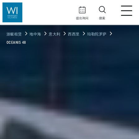
提出询问
搜索
游艇租赁
地中海
意大利
西西里
珀勒陀罗萨
OCEANIS 48