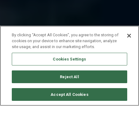
By clicking “Accept All Cookies”, you agree to the storing of
cookies on your device to enhance site navigation, analyze
site usage, and assist in our marketing efforts.
Cookies Settings
Reject All
要求可用性
Accept All Cookies
BENETEAU OCEANIS 48