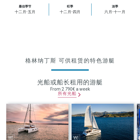
最佳季节
旺季
淡季
十二月-五月
十二月-四月
六月-十一月
格林纳丁斯 可供租赁的特色游艇
光船或船长租用的游艇
From 2 790€ a week
所有光船