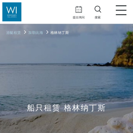
提出询问
搜索
游艇租赁
加勒比海
格林纳丁斯
船只租赁 格林纳丁斯