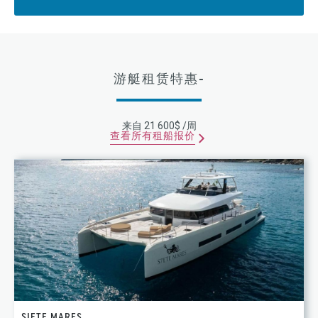
游艇租赁特惠-
来自 21 600$ /周
查看所有租船报价
SIETE MARES