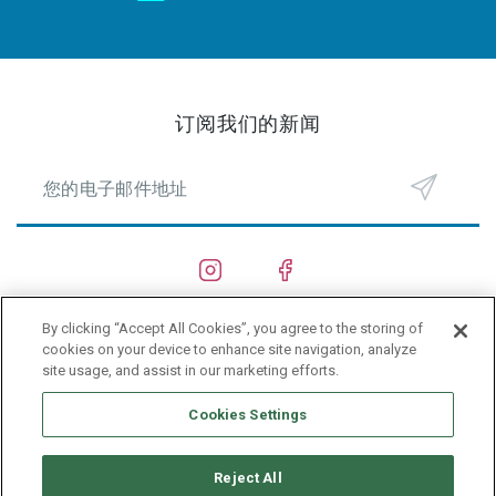
订阅我们的新闻
By clicking “Accept All Cookies”, you agree to the storing of
船厂
cookies on your device to enhance site navigation, analyze
site usage, and assist in our marketing efforts.
PRIVACY POLICY
Cookies Settings
Reject All