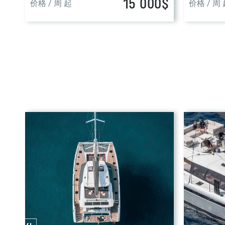
15 000$
价格 / 周 起
价格 / 周