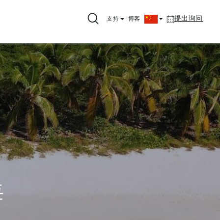
提出询问
支持
博客
海