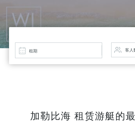
加勒比海 租赁游艇的