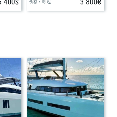
6 400$
3 800€
价格 / 周 起