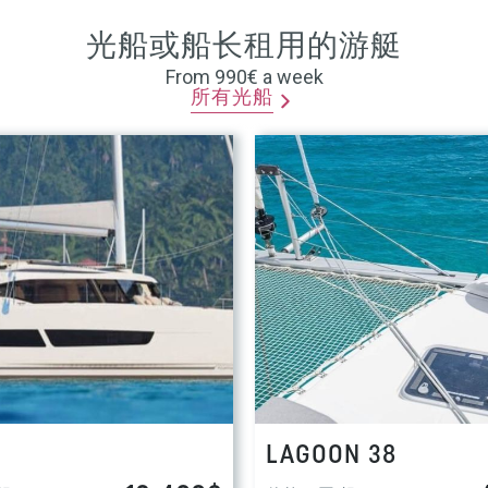
光船或船长租用的游艇
From 990€ a week
所有光船
LAGOON 38