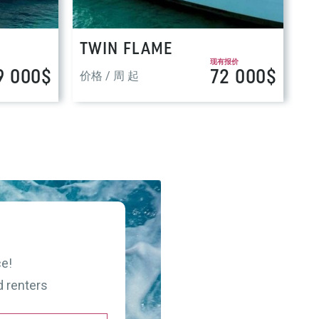
TWIN FLAME
现有报价
9 000$
72 000$
价格 / 周 起
ce!
d renters