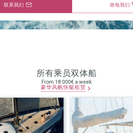
联系我们
致电我们
所有乘员双体船
From 18 000€ a week
豪华风帆快艇租赁