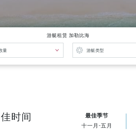
游艇租赁 加勒比海
最佳时间
最佳季节
十一月-五月