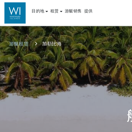
目的地
租赁
游艇销售
提供
游艇租赁
加勒比海