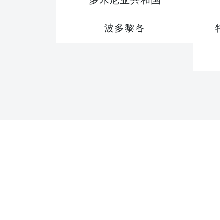
多米尼亚共和国
波多黎各